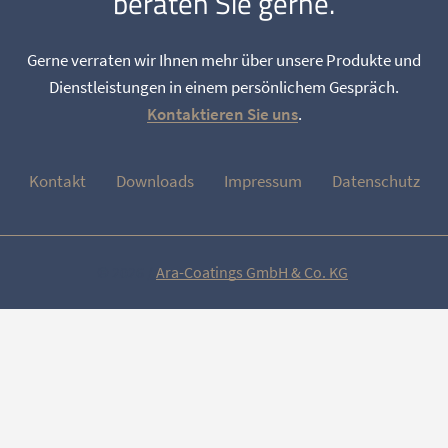
beraten Sie gerne.
Gerne verraten wir Ihnen mehr über unsere Produkte und
Dienstleistungen in einem persönlichem Gespräch.
Kontaktieren Sie uns
.
Kontakt
Downloads
Impressum
Datenschutz
© 2026 /
Ara-Coatings GmbH & Co. KG
.