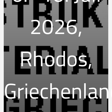
2026,
Rhodos,
Griechenlan